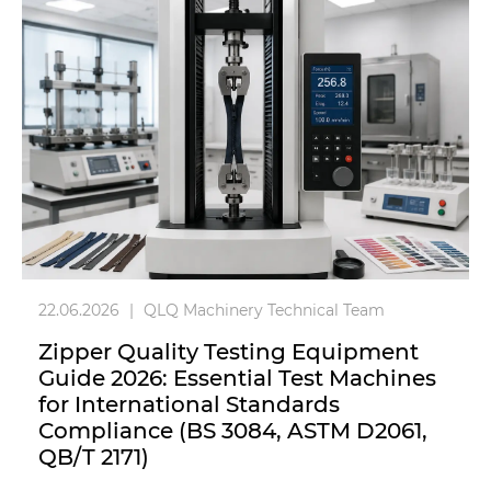
22.06.2026
|
QLQ Machinery Technical Team
Zipper Quality Testing Equipment
Guide 2026: Essential Test Machines
for International Standards
Compliance (BS 3084, ASTM D2061,
QB/T 2171)