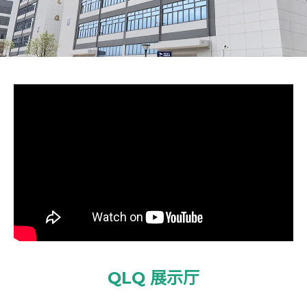
QLQ 展示厅