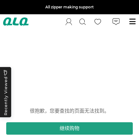
All zipper making support
返回
Recently Viewed
哎呀！
很抱歉，您要查找的页面无法找到。
继续购物