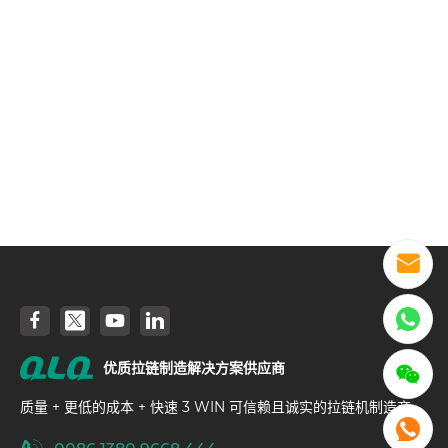
优质拉链制造解决方案供应商
质量 + 更低的成本 + 快速 3 WIN 可信赖且诚实的拉链机制造商